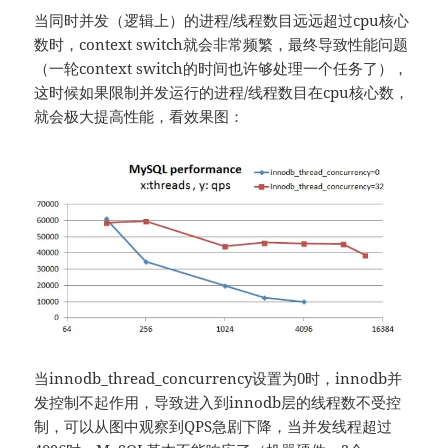
当同时并发（逻辑上）的进程/线程数目远远超过cpu核心
数时，context switch就会非常频繁，最终导致性能问题
（一轮context switch的时间也许够处理一个任务了），
这时候如果限制并发运行的进程/线程数目在cpu核心数，
就会极大提高性能，看效果图：
当innodb_thread_concurrency设置为0时，innodb并
发控制不起作用，导致进入到innodb层的线程数不受控
制，可以从图中观察到QPS急剧下降，当并发线程超过