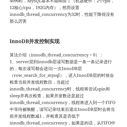
4096时，MySQL基本不能响应了（机器硬件：2个cpu，
12核心/cpu，192G内存），然而设置
innodb_thread_concurrency为32时，性能下降得没有
那么厉害
InnoDB并发控制实现
算法介绍（innodb_thread_concurrency > 0）：
1、server层到innodb层读写数据是一条一条记录进行
的，每次读写都会进/出一次InnoDB层
（row_search_for_mysql），进入InnoDB层的时候会
检查当前并发线程数目，当超过
innodb_thread_concurrency时，线程将尝试spin和
sleep并再次检查，如果并发数还是超过
innodb_thread_concurrency，线程将进入到一个FIFO
中等待被唤醒，读写记录结束后退出InnoDB层时会将当
前并发线程数减1，并检查其是否低于
innodb_thread_concurrency，如果是的话，从FIFO中