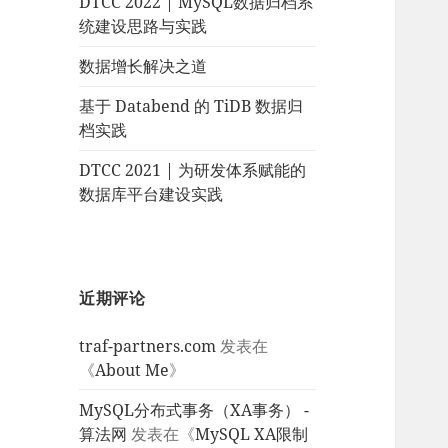
DTCC 2022 | MySQL数据归档系
统建设思路与实践
数据增长解决之道
基于 Databend 的 TiDB 数据归
档实践
DTCC 2021 | 为研发体系赋能的
数据库平台建设实践
近期评论
traf-partners.com
发表在
《
About Me
》
MySQL分布式事务（XA事务） -
算法网
发表在《
MySQL XA限制