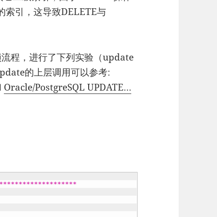
的索引，这导致DELETE与
加锁流程，进行了下列实验（update
l update的上层调用可以参考:
和
Oracle/PostgreSQL UPDATE…
********************