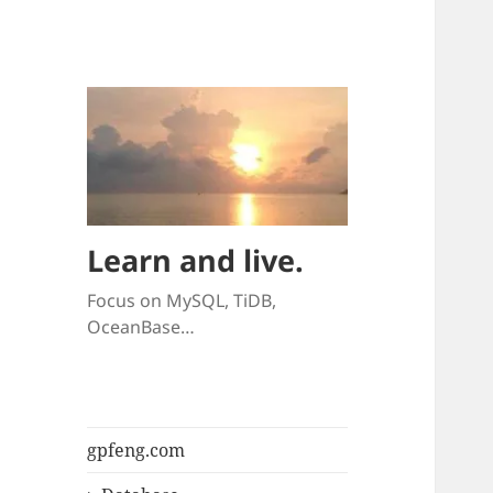
Learn and live.
Focus on MySQL, TiDB,
OceanBase…
gpfeng.com