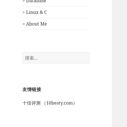
> Database
> Linux & C
> About Me
搜
索：
友情链接
十佳评测 （10besty.com）