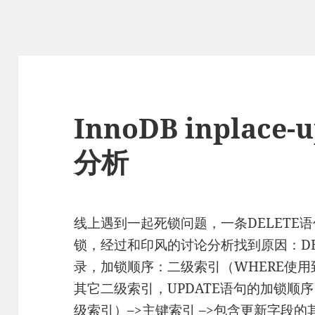
InnoDB inplace
分析
线上遇到一起死锁问题，一条DELETE语
锁，经过和印风的讨论分析找到原因：DE
录，加锁顺序：二级索引（WHERE使用到
其它二级索引，UPDATE语句的加锁顺
级索引）–>主键索引 –>包含更新字段的